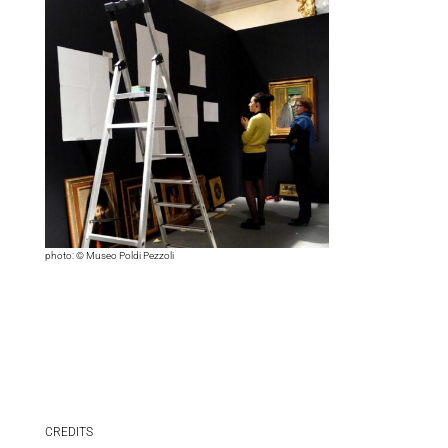
photo: © Museo Poldi Pezzoli
CREDITS