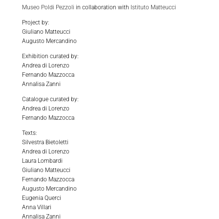
Museo Poldi Pezzoli
in collaboration with
Istituto Matteucci
Project by:
Giuliano Matteucci
Augusto Mercandino
Exhibition curated by:
Andrea di Lorenzo
Fernando Mazzocca
Annalisa Zanni
Catalogue curated by:
Andrea di Lorenzo
Fernando Mazzocca
Texts:
Silvestra Bietoletti
Andrea di Lorenzo
Laura Lombardi
Giuliano Matteucci
Fernando Mazzocca
Augusto Mercandino
Eugenia Querci
Anna Villari
Annalisa Zanni