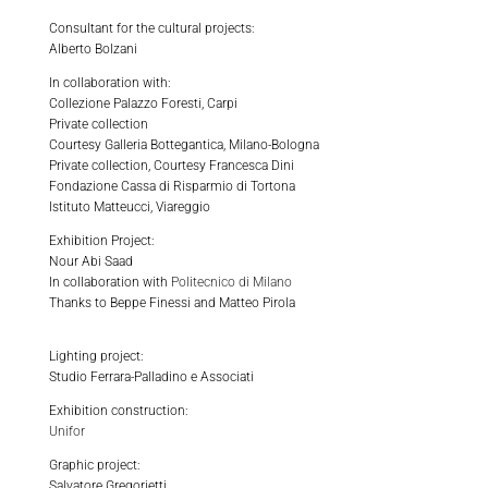
Consultant for the cultural projects:
Alberto Bolzani
In collaboration with:
Collezione Palazzo Foresti, Carpi
Private collection
Courtesy Galleria Bottegantica, Milano-Bologna
Private collection, Courtesy Francesca Dini
Fondazione Cassa di Risparmio di Tortona
Istituto Matteucci, Viareggio
Exhibition Project:
Nour Abi Saad
In collaboration with
Politecnico di Milano
Thanks to Beppe Finessi and Matteo Pirola
Lighting project:
Studio Ferrara-Palladino e Associati
Exhibition construction:
Unifor
Graphic project:
Salvatore Gregorietti