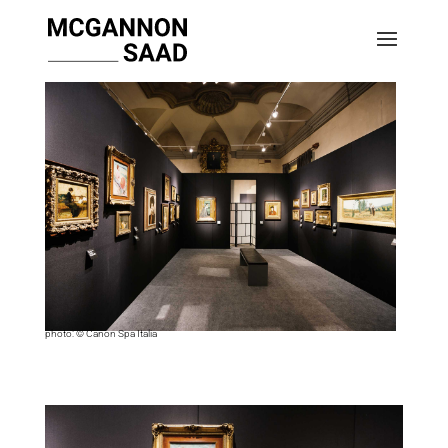
photo: © Canon Spa Italia