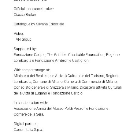
Official insurance broker:
Ciacco Broker
Catalogue by
Silvana Editoriale
Video:
TVN group
Supported by:
Fondazione Cariplo, The Gabriele Charitable Foundation, Regione
Lombardia e Fondazione Ambron e Castiglioni.
With the patronage of:
Ministero dei Beni e delle Attività Culturali e del Turismo, Regione
Lombardia, Comune di Milano, Camera di Commercio di Milano,
Consolato generale di Svizzera a Milano, Dicastero attività Culturali
della Città di Lugano e Fondazione Cariplo.
In collaboration with:
Associazione Amici del Museo Poldi Pezzoli e Fondazione
Corriere della Sera.
Digital partner:
Canon Italia S.p.a.